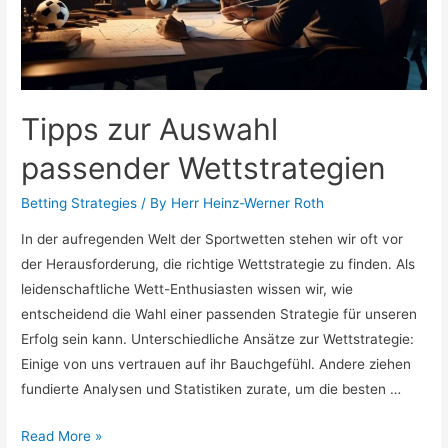
Tipps zur Auswahl
passender Wettstrategien
Betting Strategies
/ By
Herr Heinz-Werner Roth
In der aufregenden Welt der Sportwetten stehen wir oft vor
der Herausforderung, die richtige Wettstrategie zu finden. Als
leidenschaftliche Wett-Enthusiasten wissen wir, wie
entscheidend die Wahl einer passenden Strategie für unseren
Erfolg sein kann. Unterschiedliche Ansätze zur Wettstrategie:
Einige von uns vertrauen auf ihr Bauchgefühl. Andere ziehen
fundierte Analysen und Statistiken zurate, um die besten …
Tipps
Read More »