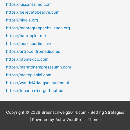
https://lussarissimo.com
https://believetobealive.com
https://nivola.org
https://montegrappachallenge.org
https://hara-spirit.net
https://jocsesportiuscv.es
https://artrocentromedico.es
https://pfbmexico.com
https://maratonempresasumh.com
https://moiteplanini.com
https://wandel4daagsehaarlem.nl
https://tubantia-borgerhout.be
Copyright © 2026
Braunschweig2014.com - Betting Strategies
| Powered by
Astra WordPress Theme