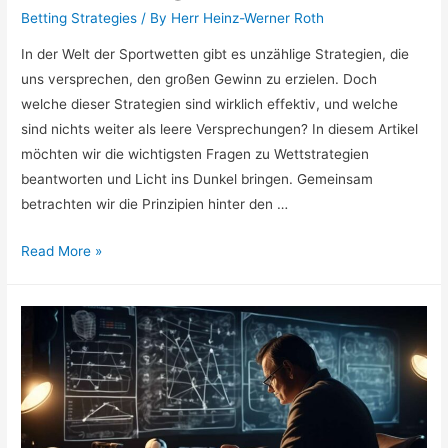
Betting Strategies
/ By
Herr Heinz-Werner Roth
In der Welt der Sportwetten gibt es unzählige Strategien, die
uns versprechen, den großen Gewinn zu erzielen. Doch
welche dieser Strategien sind wirklich effektiv, und welche
sind nichts weiter als leere Versprechungen? In diesem Artikel
möchten wir die wichtigsten Fragen zu Wettstrategien
beantworten und Licht ins Dunkel bringen. Gemeinsam
betrachten wir die Prinzipien hinter den …
Die
Read More »
wichtigsten
Fragen
zu
Wettstrategien
beantwortet