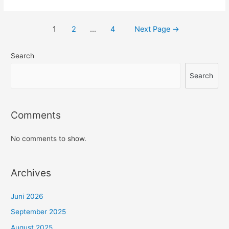
zur
Auswahl
Beitrags-
1
2
…
4
Next Page
→
passender
Navigation
Wettstrategien
Search
Search
Comments
No comments to show.
Archives
Juni 2026
September 2025
August 2025