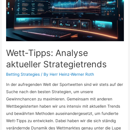
Wett-Tipps: Analyse
aktueller Strategietrends
Betting Strategies
/ By
Herr Heinz-Werner Roth
In der aufregenden Welt der Sportwetten sind wir stets auf der
Suche nach den besten Strategien, um unsere
Gewinnchancen zu maximieren. Gemeinsam mit anderen
Wettbegeisterten haben wir uns intensiv mit aktuellen Trends
und bewährten Methoden auseinandergesetzt, um fundierte
Wett-Tipps zu entwickeln. Dabei haben wir die sich ständig
verändernde Dynamik des Wettmarktes genau unter die Lupe