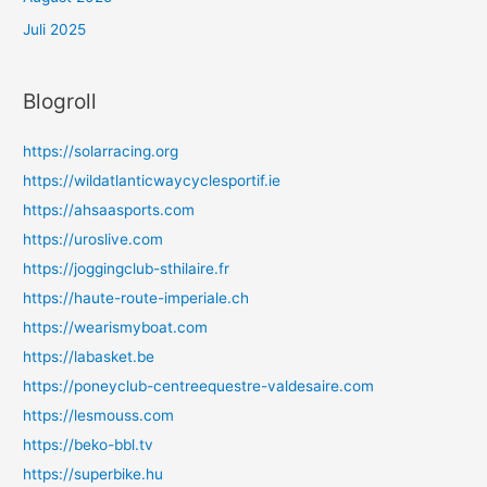
Juli 2025
Blogroll
https://solarracing.org
https://wildatlanticwaycyclesportif.ie
https://ahsaasports.com
https://uroslive.com
https://joggingclub-sthilaire.fr
https://haute-route-imperiale.ch
https://wearismyboat.com
https://labasket.be
https://poneyclub-centreequestre-valdesaire.com
https://lesmouss.com
https://beko-bbl.tv
https://superbike.hu