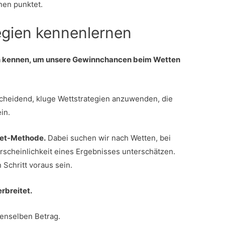
nen punktet.
tegien kennenlernen
ien kennen, um unsere Gewinnchancen beim Wetten
tscheidend, kluge Wettstrategien anzuwenden, die
in.
-Bet-Methode.
Dabei suchen wir nach Wetten, bei
rscheinlichkeit eines Ergebnisses unterschätzen.
Schritt voraus sein.
erbreitet.
denselben Betrag.