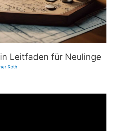
n Leitfaden für Neulinge
ner Roth