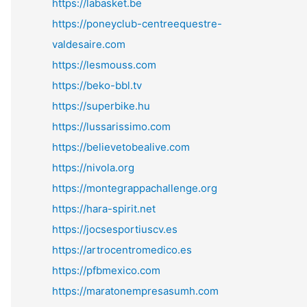
https://labasket.be
https://poneyclub-centreequestre-
valdesaire.com
https://lesmouss.com
https://beko-bbl.tv
https://superbike.hu
https://lussarissimo.com
https://believetobealive.com
https://nivola.org
https://montegrappachallenge.org
https://hara-spirit.net
https://jocsesportiuscv.es
https://artrocentromedico.es
https://pfbmexico.com
https://maratonempresasumh.com