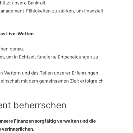
hützt unsere Bankroll.
-Management-Fähigkeiten zu stärken, um finanziell
das Live-Wetten.
ehen genau.
n, um in Echtzeit fundierte Entscheidungen zu
n Wettern und das Teilen unserer Erfahrungen
emeinschaft mit dem gemeinsamen Ziel: erfolgreich
nt beherrschen
 unsere Finanzen sorgfältig verwalten und die
 verinnerlichen.