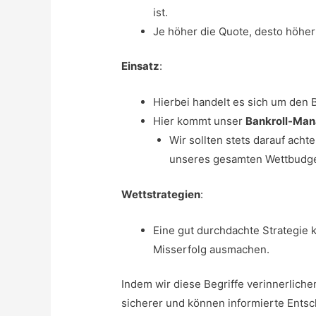
ist.
Je höher die Quote, desto höher
Einsatz
:
Hierbei handelt es sich um den B
Hier kommt unser
Bankroll-Ma
Wir sollten stets darauf acht
unseres gesamten Wettbudgets
Wettstrategien
:
Eine gut durchdachte Strategie
Misserfolg ausmachen.
Indem wir diese Begriffe verinnerliche
sicherer und können informierte Entsc