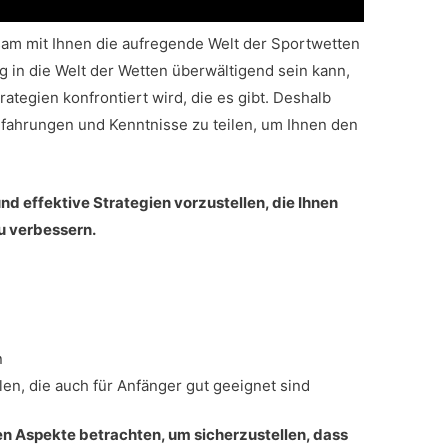
sam mit Ihnen die aufregende Welt der Sportwetten
g in die Welt der Wetten überwältigend sein kann,
tegien konfrontiert wird, die es gibt. Deshalb
rfahrungen und Kenntnisse zu teilen, um Ihnen den
und effektive Strategien vorzustellen, die Ihnen
u verbessern.
n
en, die auch für Anfänger gut geeignet sind
n Aspekte betrachten, um sicherzustellen, dass