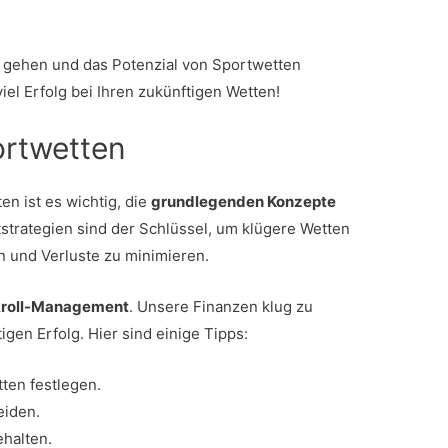
gehen und das Potenzial von Sportwetten
el Erfolg bei Ihren zukünftigen Wetten!
ortwetten
en ist es wichtig, die
grundlegenden Konzepte
strategien sind der Schlüssel, um klügere Wetten
 und Verluste zu minimieren.
roll-Management
. Unsere Finanzen klug zu
igen Erfolg. Hier sind einige Tipps:
tten festlegen.
eiden.
ehalten.