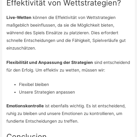
Effektivität von Wettstrategien?
Live-Wetten
können die Effektivität von Wettstrategien
maßgeblich beeinflussen, da sie die Möglichkeit bieten,
während des Spiels Einsätze zu platzieren. Dies erfordert
schnelle Entscheidungen und die Fähigkeit, Spielverläufe gut
einzuschätzen.
Flexibilität und Anpassung der Strategien
sind entscheidend
für den Erfolg. Um effektiv zu wetten, müssen wir:
Flexibel bleiben
Unsere Strategien anpassen
Emotionskontrolle
ist ebenfalls wichtig. Es ist entscheidend,
ruhig zu bleiben und unsere Emotionen zu kontrollieren, um
fundierte Entscheidungen zu treffen.
Conclusion