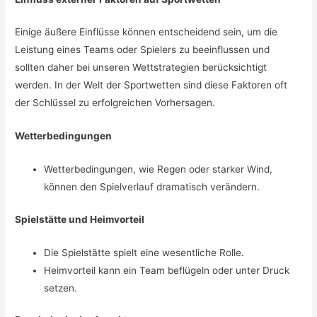
Einige äußere Einflüsse können entscheidend sein, um die
Leistung eines Teams oder Spielers zu beeinflussen und
sollten daher bei unseren Wettstrategien berücksichtigt
werden. In der Welt der Sportwetten sind diese Faktoren oft
der Schlüssel zu erfolgreichen Vorhersagen.
Wetterbedingungen
Wetterbedingungen, wie Regen oder starker Wind,
können den Spielverlauf dramatisch verändern.
Spielstätte und Heimvorteil
Die Spielstätte spielt eine wesentliche Rolle.
Heimvorteil kann ein Team beflügeln oder unter Druck
setzen.