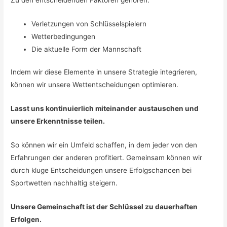
Verletzungen von Schlüsselspielern
Wetterbedingungen
Die aktuelle Form der Mannschaft
Indem wir diese Elemente in unsere Strategie integrieren,
können wir unsere Wettentscheidungen optimieren.
Lasst uns kontinuierlich miteinander austauschen und
unsere Erkenntnisse teilen.
So können wir ein Umfeld schaffen, in dem jeder von den
Erfahrungen der anderen profitiert. Gemeinsam können wir
durch kluge Entscheidungen unsere Erfolgschancen bei
Sportwetten nachhaltig steigern.
Unsere Gemeinschaft ist der Schlüssel zu dauerhaften
Erfolgen.