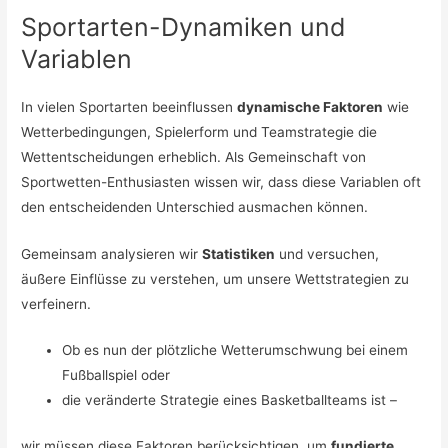
Sportarten-Dynamiken und
Variablen
In vielen Sportarten beeinflussen
dynamische Faktoren
wie
Wetterbedingungen, Spielerform und Teamstrategie die
Wettentscheidungen erheblich. Als Gemeinschaft von
Sportwetten-Enthusiasten wissen wir, dass diese Variablen oft
den entscheidenden Unterschied ausmachen können.
Gemeinsam analysieren wir
Statistiken
und versuchen,
äußere Einflüsse zu verstehen, um unsere Wettstrategien zu
verfeinern.
Ob es nun der plötzliche Wetterumschwung bei einem
Fußballspiel oder
die veränderte Strategie eines Basketballteams ist –
wir müssen diese Faktoren berücksichtigen, um
fundierte