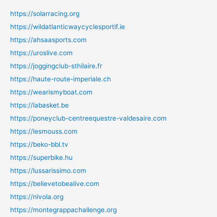
https://solarracing.org
https://wildatlanticwaycyclesportif.ie
https://ahsaasports.com
https://uroslive.com
https://joggingclub-sthilaire.fr
https://haute-route-imperiale.ch
https://wearismyboat.com
https://labasket.be
https://poneyclub-centreequestre-valdesaire.com
https://lesmouss.com
https://beko-bbl.tv
https://superbike.hu
https://lussarissimo.com
https://believetobealive.com
https://nivola.org
https://montegrappachallenge.org