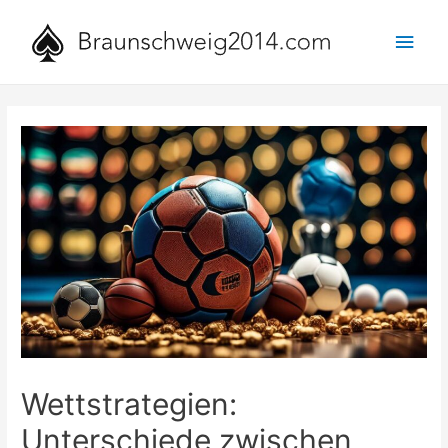
Main
Men
Wettstrategien:
Unterschiede zwischen