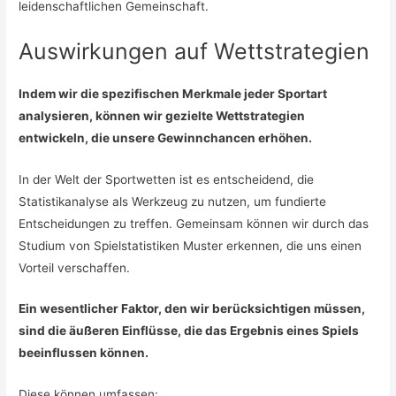
leidenschaftlichen Gemeinschaft.
Auswirkungen auf Wettstrategien
Indem wir die spezifischen Merkmale jeder Sportart
analysieren, können wir gezielte Wettstrategien
entwickeln, die unsere Gewinnchancen erhöhen.
In der Welt der Sportwetten ist es entscheidend, die
Statistikanalyse als Werkzeug zu nutzen, um fundierte
Entscheidungen zu treffen. Gemeinsam können wir durch das
Studium von Spielstatistiken Muster erkennen, die uns einen
Vorteil verschaffen.
Ein wesentlicher Faktor, den wir berücksichtigen müssen,
sind die äußeren Einflüsse, die das Ergebnis eines Spiels
beeinflussen können.
Diese können umfassen: