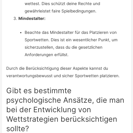
wettest. Dies schützt deine Rechte und
gewährleistet faire Spielbedingungen.
Mindestalter:
Beachte das Mindestalter für das Platzieren von
Sportwetten. Dies ist ein wesentlicher Punkt, um
sicherzustellen, dass du die gesetzlichen
Anforderungen erfüllst.
Durch die Berücksichtigung dieser Aspekte kannst du
verantwortungsbewusst und sicher Sportwetten platzieren.
Gibt es bestimmte
psychologische Ansätze, die man
bei der Entwicklung von
Wettstrategien berücksichtigen
sollte?