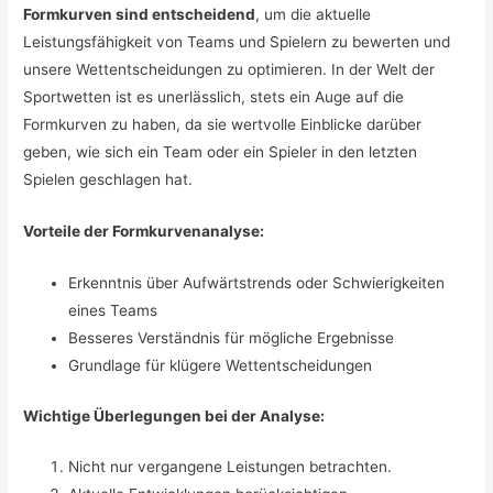
Formkurven sind entscheidend
, um die aktuelle
Leistungsfähigkeit von Teams und Spielern zu bewerten und
unsere Wettentscheidungen zu optimieren. In der Welt der
Sportwetten ist es unerlässlich, stets ein Auge auf die
Formkurven zu haben, da sie wertvolle Einblicke darüber
geben, wie sich ein Team oder ein Spieler in den letzten
Spielen geschlagen hat.
Vorteile der Formkurvenanalyse:
Erkenntnis über Aufwärtstrends oder Schwierigkeiten
eines Teams
Besseres Verständnis für mögliche Ergebnisse
Grundlage für klügere Wettentscheidungen
Wichtige Überlegungen bei der Analyse:
Nicht nur vergangene Leistungen betrachten.