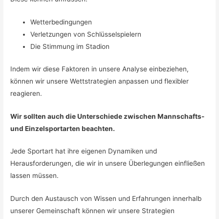
Wetterbedingungen
Verletzungen von Schlüsselspielern
Die Stimmung im Stadion
Indem wir diese Faktoren in unsere Analyse einbeziehen,
können wir unsere Wettstrategien anpassen und flexibler
reagieren.
Wir sollten auch die Unterschiede zwischen Mannschafts-
und Einzelsportarten beachten.
Jede Sportart hat ihre eigenen Dynamiken und
Herausforderungen, die wir in unsere Überlegungen einfließen
lassen müssen.
Durch den Austausch von Wissen und Erfahrungen innerhalb
unserer Gemeinschaft können wir unsere Strategien