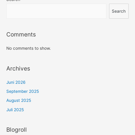
Search
Comments
No comments to show.
Archives
Juni 2026
September 2025
August 2025
Juli 2025
Blogroll