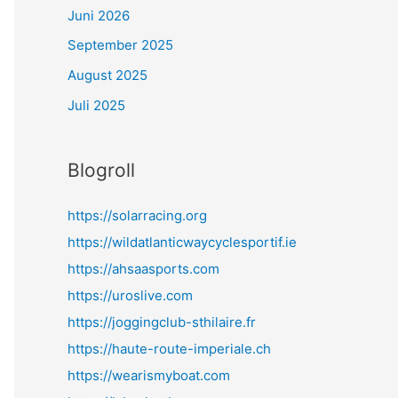
Juni 2026
September 2025
August 2025
Juli 2025
Blogroll
https://solarracing.org
https://wildatlanticwaycyclesportif.ie
https://ahsaasports.com
https://uroslive.com
https://joggingclub-sthilaire.fr
https://haute-route-imperiale.ch
https://wearismyboat.com