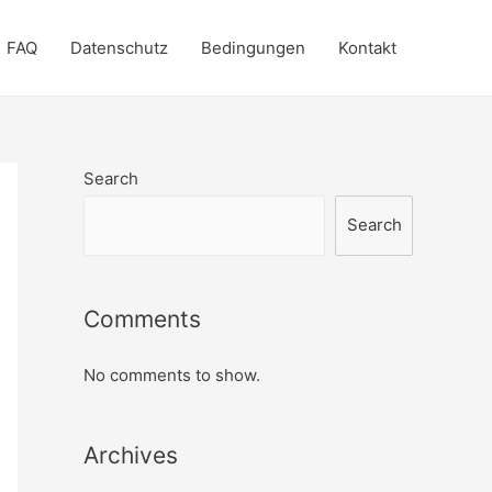
FAQ
Datenschutz
Bedingungen
Kontakt
Search
Search
Comments
No comments to show.
Archives