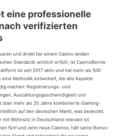
t eine professionelle
ach verifizierten
s
sparen und direkt bei einem Casino landen
hen Standards wirklich erfüllt, ist CasinoBernie
lattform ist seit 2017 aktiv und hat mehr als 500
 eine Methodik entwickelt, die alle Aspekte
dig machen: Registrierungs- und
ungen, Auszahlungsgeschwindigkeit und
gt über mehr als 20 Jahre kombinierte iGaming-
hließlich auf den deutschen Markt, was bedeutet,
 mit Wohnsitz in Deutschland relevant ist.
hen fünf und zehn neue Casinos, hält seine Bonus-
esten Stand und präsentiert die neuesten