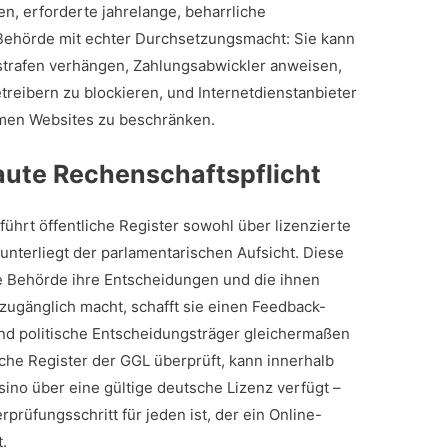
en, erforderte jahrelange, beharrliche
 Behörde mit echter Durchsetzungsmacht: Sie kann
strafen verhängen, Zahlungsabwickler anweisen,
etreibern zu blockieren, und Internetdienstanbieter
rmen Websites zu beschränken.
baute Rechenschaftspflicht
führt öffentliche Register sowohl über lizenzierte
unterliegt der parlamentarischen Aufsicht. Diese
ie Behörde ihre Entscheidungen und die ihnen
zugänglich macht, schafft sie einen Feedback-
 und politische Entscheidungsträger gleichermaßen
tliche Register der GGL überprüft, kann innerhalb
sino über eine gültige deutsche Lizenz verfügt –
rprüfungsschritt für jeden ist, der ein Online-
.