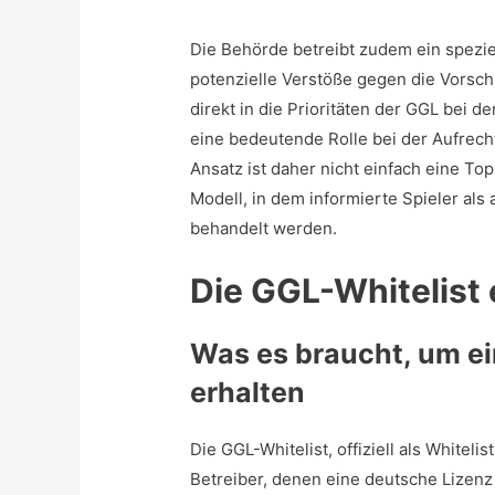
Die Behörde betreibt zudem ein spezi
potenzielle Verstöße gegen die Vorsc
direkt in die Prioritäten der GGL bei 
eine bedeutende Rolle bei der Aufrecht
Ansatz ist daher nicht einfach eine T
Modell, in dem informierte Spieler als 
behandelt werden.
Die GGL-Whitelist
Was es braucht, um ein
erhalten
Die GGL-Whitelist, offiziell als Whitelis
Betreiber, denen eine deutsche Lizenz 