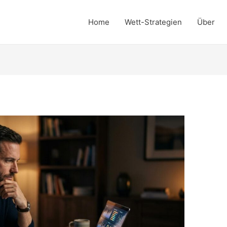
Home
Wett-Strategien
Über