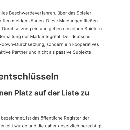
elles Beschwerdeverfahren, über das Spieler
hriften melden können. Diese Meldungen fließen
der Durchsetzung ein und geben einzelnen Spielern
erhaltung der Marktintegrität. Der deutsche
op-down-Durchsetzung, sondern ein kooperatives
aktive Partner und nicht als passive Subjekte
 entschlüsseln
en Platz auf der Liste zu
t bezeichnet, ist das öffentliche Register der
erteilt wurde und die daher gesetzlich berechtigt