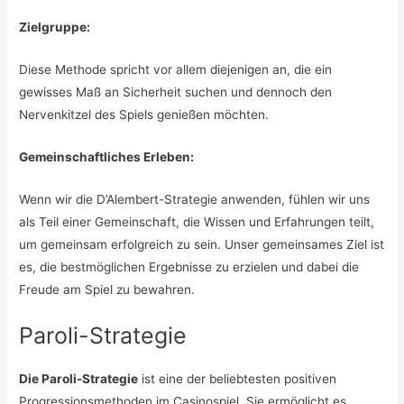
Zielgruppe:
Diese Methode spricht vor allem diejenigen an, die ein
gewisses Maß an Sicherheit suchen und dennoch den
Nervenkitzel des Spiels genießen möchten.
Gemeinschaftliches Erleben:
Wenn wir die D’Alembert-Strategie anwenden, fühlen wir uns
als Teil einer Gemeinschaft, die Wissen und Erfahrungen teilt,
um gemeinsam erfolgreich zu sein. Unser gemeinsames Ziel ist
es, die bestmöglichen Ergebnisse zu erzielen und dabei die
Freude am Spiel zu bewahren.
Paroli-Strategie
Die Paroli-Strategie
ist eine der beliebtesten positiven
Progressionsmethoden im Casinospiel. Sie ermöglicht es,