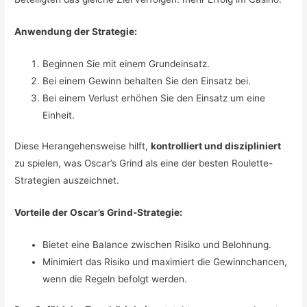
Anwendung der Strategie:
Beginnen Sie mit einem Grundeinsatz.
Bei einem Gewinn behalten Sie den Einsatz bei.
Bei einem Verlust erhöhen Sie den Einsatz um eine
Einheit.
Diese Herangehensweise hilft,
kontrolliert und diszipliniert
zu spielen, was Oscar’s Grind als eine der besten Roulette-
Strategien auszeichnet.
Vorteile der Oscar’s Grind-Strategie:
Bietet eine Balance zwischen Risiko und Belohnung.
Minimiert das Risiko und maximiert die Gewinnchancen,
wenn die Regeln befolgt werden.