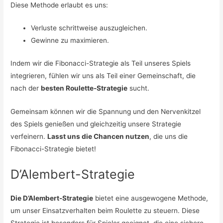
Diese Methode erlaubt es uns:
Verluste schrittweise auszugleichen.
Gewinne zu maximieren.
Indem wir die Fibonacci-Strategie als Teil unseres Spiels
integrieren, fühlen wir uns als Teil einer Gemeinschaft, die
nach der
besten Roulette-Strategie
sucht.
Gemeinsam können wir die Spannung und den Nervenkitzel
des Spiels genießen und gleichzeitig unsere Strategie
verfeinern.
Lasst uns die Chancen nutzen
, die uns die
Fibonacci-Strategie bietet!
D’Alembert-Strategie
Die D’Alembert-Strategie
bietet eine ausgewogene Methode,
um unser Einsatzverhalten beim Roulette zu steuern. Diese
Strategie ist besonders für Spieler geeignet, die eine sichere