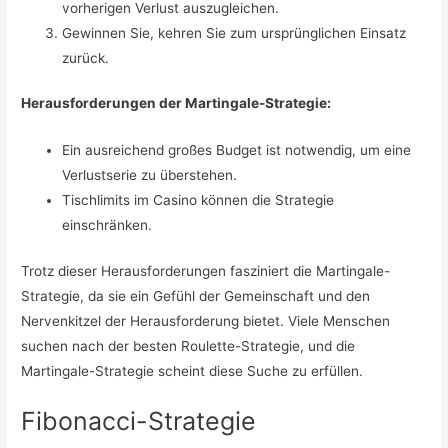
vorherigen Verlust auszugleichen.
Gewinnen Sie, kehren Sie zum ursprünglichen Einsatz
zurück.
Herausforderungen der Martingale-Strategie:
Ein ausreichend großes Budget ist notwendig, um eine
Verlustserie zu überstehen.
Tischlimits im Casino können die Strategie
einschränken.
Trotz dieser Herausforderungen fasziniert die Martingale-
Strategie, da sie ein Gefühl der Gemeinschaft und den
Nervenkitzel der Herausforderung bietet. Viele Menschen
suchen nach der besten Roulette-Strategie, und die
Martingale-Strategie scheint diese Suche zu erfüllen.
Fibonacci-Strategie