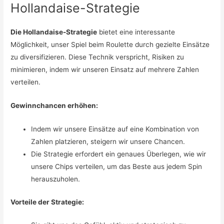
Hollandaise-Strategie
Die Hollandaise-Strategie
bietet eine interessante
Möglichkeit, unser Spiel beim Roulette durch gezielte Einsätze
zu diversifizieren. Diese Technik verspricht, Risiken zu
minimieren, indem wir unseren Einsatz auf mehrere Zahlen
verteilen.
Gewinnchancen erhöhen:
Indem wir unsere Einsätze auf eine Kombination von
Zahlen platzieren, steigern wir unsere Chancen.
Die Strategie erfordert ein genaues Überlegen, wie wir
unsere Chips verteilen, um das Beste aus jedem Spin
herauszuholen.
Vorteile der Strategie: