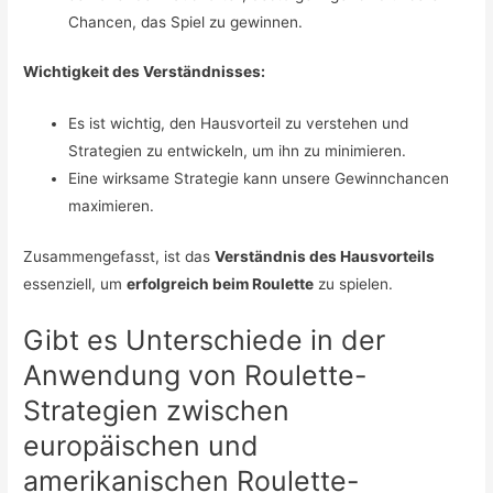
Chancen, das Spiel zu gewinnen.
Wichtigkeit des Verständnisses:
Es ist wichtig, den Hausvorteil zu verstehen und
Strategien zu entwickeln, um ihn zu minimieren.
Eine wirksame Strategie kann unsere Gewinnchancen
maximieren.
Zusammengefasst, ist das
Verständnis des Hausvorteils
essenziell, um
erfolgreich beim Roulette
zu spielen.
Gibt es Unterschiede in der
Anwendung von Roulette-
Strategien zwischen
europäischen und
amerikanischen Roulette-