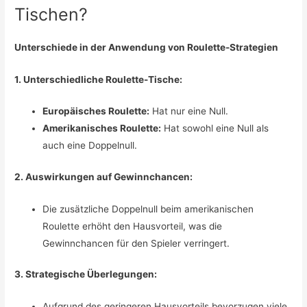
Tischen?
Unterschiede in der Anwendung von Roulette-Strategien
1. Unterschiedliche Roulette-Tische:
Europäisches Roulette:
Hat nur eine Null.
Amerikanisches Roulette:
Hat sowohl eine Null als
auch eine Doppelnull.
2. Auswirkungen auf Gewinnchancen:
Die zusätzliche Doppelnull beim amerikanischen
Roulette erhöht den Hausvorteil, was die
Gewinnchancen für den Spieler verringert.
3. Strategische Überlegungen:
Aufgrund des geringeren Hausvorteils bevorzugen viele