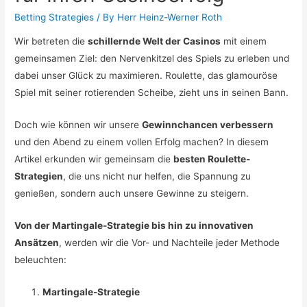
Betting Strategies
/ By
Herr Heinz-Werner Roth
Wir betreten die
schillernde Welt der Casinos
mit einem
gemeinsamen Ziel: den Nervenkitzel des Spiels zu erleben und
dabei unser Glück zu maximieren. Roulette, das glamouröse
Spiel mit seiner rotierenden Scheibe, zieht uns in seinen Bann.
Doch wie können wir unsere
Gewinnchancen verbessern
und den Abend zu einem vollen Erfolg machen? In diesem
Artikel erkunden wir gemeinsam die
besten Roulette-
Strategien
, die uns nicht nur helfen, die Spannung zu
genießen, sondern auch unsere Gewinne zu steigern.
Von der Martingale-Strategie bis hin zu innovativen
Ansätzen
, werden wir die Vor- und Nachteile jeder Methode
beleuchten:
Martingale-Strategie