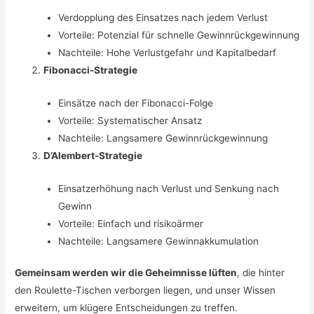
Verdopplung des Einsatzes nach jedem Verlust
Vorteile: Potenzial für schnelle Gewinnrückgewinnung
Nachteile: Hohe Verlustgefahr und Kapitalbedarf
Fibonacci-Strategie
Einsätze nach der Fibonacci-Folge
Vorteile: Systematischer Ansatz
Nachteile: Langsamere Gewinnrückgewinnung
D’Alembert-Strategie
Einsatzerhöhung nach Verlust und Senkung nach
Gewinn
Vorteile: Einfach und risikoärmer
Nachteile: Langsamere Gewinnakkumulation
Gemeinsam werden wir die Geheimnisse lüften
, die hinter
den Roulette-Tischen verborgen liegen, und unser Wissen
erweitern, um klügere Entscheidungen zu treffen.