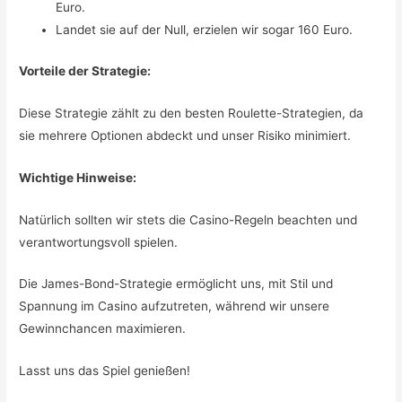
Euro.
Landet sie auf der Null, erzielen wir sogar 160 Euro.
Vorteile der Strategie:
Diese Strategie zählt zu den besten Roulette-Strategien, da
sie mehrere Optionen abdeckt und unser Risiko minimiert.
Wichtige Hinweise:
Natürlich sollten wir stets die Casino-Regeln beachten und
verantwortungsvoll spielen.
Die James-Bond-Strategie ermöglicht uns, mit Stil und
Spannung im Casino aufzutreten, während wir unsere
Gewinnchancen maximieren.
Lasst uns das Spiel genießen!