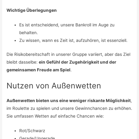
Wichtige Überlegungen
Es ist entscheidend, unsere Bankroll im Auge zu
behalten.
Zu wissen, wann es Zeit ist, aufzuhören, ist essenziell.
Die Risikobereitschaft in unserer Gruppe variiert, aber das Ziel
bleibt dasselbe:
ein Gefühl der Zugehörigkeit und der
gemeinsamen Freude am Spiel
.
Nutzen von Außenwetten
Außenwetten bieten uns eine weniger riskante Möglichkeit
,
im Roulette zu spielen und unsere Gewinnchancen zu erhöhen.
Sie umfassen Wetten auf einfache Chancen wie:
Rot/Schwarz
Gerade/Ungerade