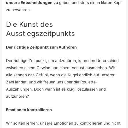
unsere Entscheidungen
zu geben und stets einen klaren Kopf
zu bewahren.
Die Kunst des
Ausstiegszeitpunkts
Der richtige Zeitpunkt zum Aufhören
Der richtige Zeitpunkt, um aufzuhören, kann den Unterschied
zwischen einem Gewinn und einem Verlust ausmachen. Wir
alle kennen das Gefühl, wenn die Kugel endlich auf unserer
Zahl landet, und wir freuen uns über die Roulette-
Auszahlungen. Doch wann ist es klug, loszulassen und
aufzuhören?
Emotionen kontrollieren
Wir sollten lernen, unsere Emotionen zu kontrollieren und nicht