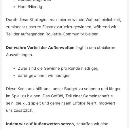
Hoch/Niedrig
Durch diese Strategien maximieren wir die Wahrscheinlichkeit,
zumindest unseren Einsatz zurückzugewinnen, während wir
Teil der aufregenden Roulette-Community bleiben.
Der wahre Vorteil der Außenwetten
liegt in den stabileren
Auszahlungen.
Zwar sind die Gewinne pro Runde niedriger,
dafür gewinnen wir häufiger.
Diese Konstanz hilft uns, unser Budget zu schonen und länger
im Spiel zu bleiben. Das Gefühl, Teil einer Gemeinschaft zu
sein, die klug spielt und gemeinsam Erfolge feiert, motiviert
uns zusätzlich.
Indem wir auf Außenwetten setzen
, schaffen wir eine