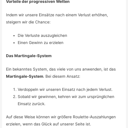
Vorteile der progressiven Wetten
Indem wir unsere Einsätze nach einem Verlust erhöhen,
steigern wir die Chance:
Die Verluste auszugleichen
Einen Gewinn zu erzielen
Das Martingale-System
Ein bekanntes System, das viele von uns anwenden, ist das
Martingale-System
. Bei diesem Ansatz:
Verdoppeln wir unseren Einsatz nach jedem Verlust.
Sobald wir gewinnen, kehren wir zum ursprünglichen
Einsatz zurück.
Auf diese Weise können wir größere Roulette-Auszahlungen
erzielen, wenn das Glück auf unserer Seite ist.