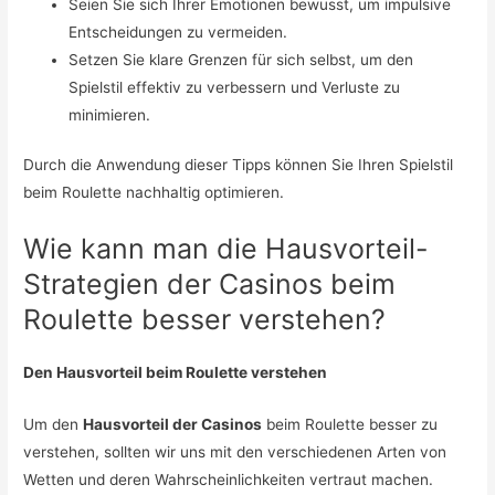
Seien Sie sich Ihrer Emotionen bewusst, um impulsive
Entscheidungen zu vermeiden.
Setzen Sie klare Grenzen für sich selbst, um den
Spielstil effektiv zu verbessern und Verluste zu
minimieren.
Durch die Anwendung dieser Tipps können Sie Ihren Spielstil
beim Roulette nachhaltig optimieren.
Wie kann man die Hausvorteil-
Strategien der Casinos beim
Roulette besser verstehen?
Den Hausvorteil beim Roulette verstehen
Um den
Hausvorteil der Casinos
beim Roulette besser zu
verstehen, sollten wir uns mit den verschiedenen Arten von
Wetten und deren Wahrscheinlichkeiten vertraut machen.