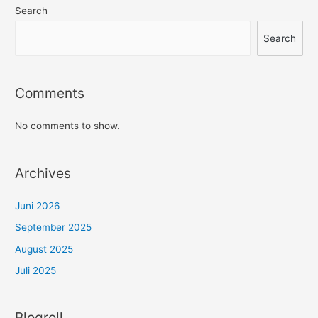
Search
Search
Comments
No comments to show.
Archives
Juni 2026
September 2025
August 2025
Juli 2025
Blogroll