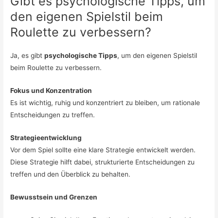
Gibt es psychologische Tipps, um
den eigenen Spielstil beim
Roulette zu verbessern?
Ja, es gibt
psychologische Tipps
, um den eigenen Spielstil
beim Roulette zu verbessern.
Fokus und Konzentration
Es ist wichtig, ruhig und konzentriert zu bleiben, um rationale
Entscheidungen zu treffen.
Strategieentwicklung
Vor dem Spiel sollte eine klare Strategie entwickelt werden.
Diese Strategie hilft dabei, strukturierte Entscheidungen zu
treffen und den Überblick zu behalten.
Bewusstsein und Grenzen