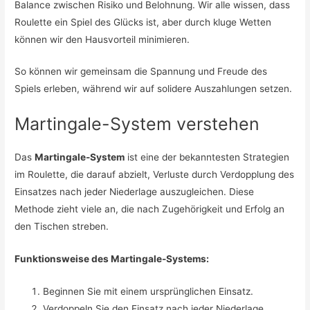
Balance zwischen Risiko und Belohnung. Wir alle wissen, dass
Roulette ein Spiel des Glücks ist, aber durch kluge Wetten
können wir den Hausvorteil minimieren.
So können wir gemeinsam die Spannung und Freude des
Spiels erleben, während wir auf solidere Auszahlungen setzen.
Martingale-System verstehen
Das
Martingale-System
ist eine der bekanntesten Strategien
im Roulette, die darauf abzielt, Verluste durch Verdopplung des
Einsatzes nach jeder Niederlage auszugleichen. Diese
Methode zieht viele an, die nach Zugehörigkeit und Erfolg an
den Tischen streben.
Funktionsweise des Martingale-Systems:
Beginnen Sie mit einem ursprünglichen Einsatz.
Verdoppeln Sie den Einsatz nach jeder Niederlage.