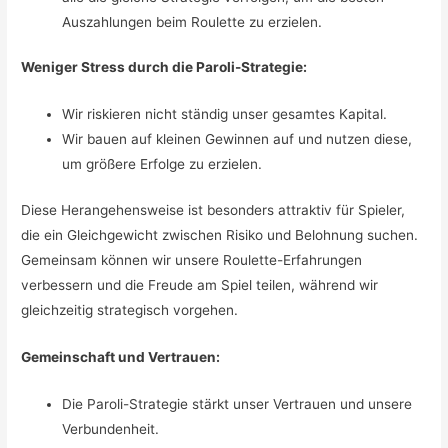
Auszahlungen beim Roulette zu erzielen.
Weniger Stress durch die Paroli-Strategie:
Wir riskieren nicht ständig unser gesamtes Kapital.
Wir bauen auf kleinen Gewinnen auf und nutzen diese,
um größere Erfolge zu erzielen.
Diese Herangehensweise ist besonders attraktiv für Spieler,
die ein Gleichgewicht zwischen Risiko und Belohnung suchen.
Gemeinsam können wir unsere Roulette-Erfahrungen
verbessern und die Freude am Spiel teilen, während wir
gleichzeitig strategisch vorgehen.
Gemeinschaft und Vertrauen:
Die Paroli-Strategie stärkt unser Vertrauen und unsere
Verbundenheit.