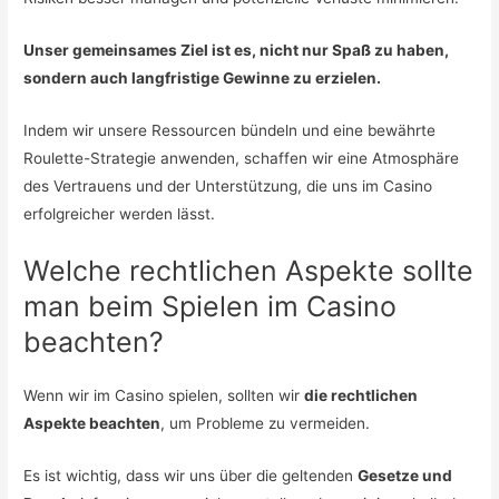
Unser gemeinsames Ziel ist es, nicht nur Spaß zu haben,
sondern auch langfristige Gewinne zu erzielen.
Indem wir unsere Ressourcen bündeln und eine bewährte
Roulette-Strategie anwenden, schaffen wir eine Atmosphäre
des Vertrauens und der Unterstützung, die uns im Casino
erfolgreicher werden lässt.
Welche rechtlichen Aspekte sollte
man beim Spielen im Casino
beachten?
Wenn wir im Casino spielen, sollten wir
die rechtlichen
Aspekte beachten
, um Probleme zu vermeiden.
Es ist wichtig, dass wir uns über die geltenden
Gesetze und