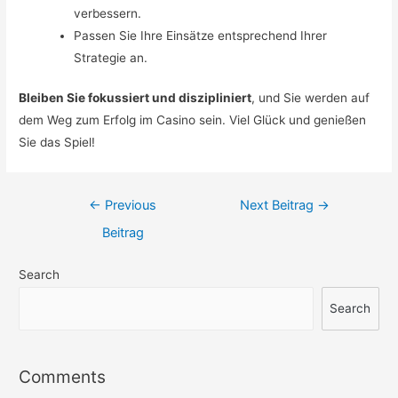
verbessern.
Passen Sie Ihre Einsätze entsprechend Ihrer
Strategie an.
Bleiben Sie fokussiert und diszipliniert
, und Sie werden auf
dem Weg zum Erfolg im Casino sein. Viel Glück und genießen
Sie das Spiel!
Beitrags-
←
Previous
Next Beitrag
→
Navigation
Beitrag
Search
Search
Comments