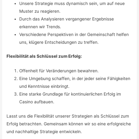
Unsere Strategie muss dynamisch sein, um auf neue
Muster zu reagieren.
Durch das Analysieren vergangener Ergebnisse
erkennen wir Trends.
Verschiedene Perspektiven in der Gemeinschaft helfen
uns, klügere Entscheidungen zu treffen.
Flexibilität als Schlüssel zum Erfolg:
Offenheit für Veränderungen bewahren.
Eine Umgebung schaffen, in der jeder seine Fähigkeiten
und Kenntnisse einbringt.
Eine starke Grundlage für kontinuierlichen Erfolg im
Casino aufbauen.
Lasst uns die Flexibilität unserer Strategien als Schlüssel zum
Erfolg betrachten. Gemeinsam können wir so eine erfolgreiche
und nachhaltige Strategie entwickeln.