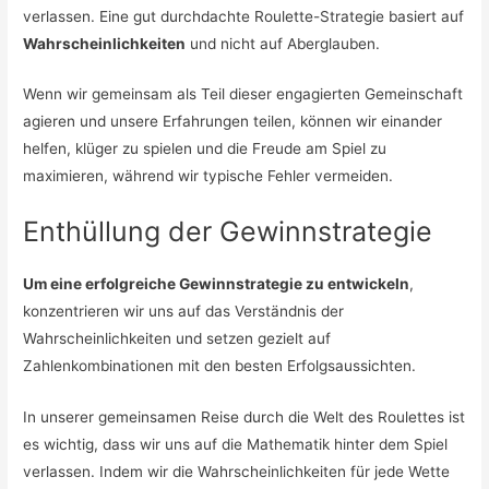
verlassen. Eine gut durchdachte Roulette-Strategie basiert auf
Wahrscheinlichkeiten
und nicht auf Aberglauben.
Wenn wir gemeinsam als Teil dieser engagierten Gemeinschaft
agieren und unsere Erfahrungen teilen, können wir einander
helfen, klüger zu spielen und die Freude am Spiel zu
maximieren, während wir typische Fehler vermeiden.
Enthüllung der Gewinnstrategie
Um eine erfolgreiche Gewinnstrategie zu entwickeln
,
konzentrieren wir uns auf das Verständnis der
Wahrscheinlichkeiten und setzen gezielt auf
Zahlenkombinationen mit den besten Erfolgsaussichten.
In unserer gemeinsamen Reise durch die Welt des Roulettes ist
es wichtig, dass wir uns auf die Mathematik hinter dem Spiel
verlassen. Indem wir die Wahrscheinlichkeiten für jede Wette