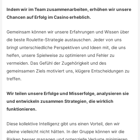
Indem wir im Team zusammenarbeiten, erhöhen wir unsere
Chancen auf Erfolg im Casino erheblich.
Gemeinsam können wir unsere Erfahrungen und Wissen über
die beste Roulette-Strategie austauschen. Jeder von uns
bringt unterschiedliche Perspektiven und Ideen mit, die uns
helfen, unsere Spielweise zu optimieren und Fehler zu
vermeiden. Das Gefühl der Zugehörigkeit und des
gemeinsamen Ziels motiviert uns, klügere Entscheidungen zu
treffen.
Wir teilen unsere Erfolge und Misserfolge, analysieren sie
und entwickeln zusammen Strategien, die wirklich
funktionieren.
Diese kollektive Intelligenz gibt uns einen Vorteil, den wir
alleine vielleicht nicht hätten. In der Gruppe können wir die
Risiken besser managen und potenzielle Verluste minimieren.