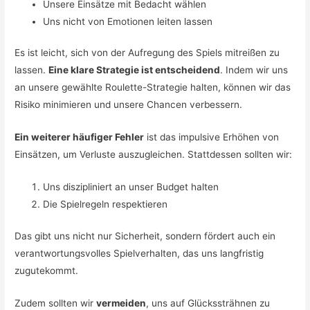
Unsere Einsätze mit Bedacht wählen
Uns nicht von Emotionen leiten lassen
Es ist leicht, sich von der Aufregung des Spiels mitreißen zu
lassen.
Eine klare Strategie ist entscheidend
. Indem wir uns
an unsere gewählte Roulette-Strategie halten, können wir das
Risiko minimieren und unsere Chancen verbessern.
Ein weiterer häufiger Fehler
ist das impulsive Erhöhen von
Einsätzen, um Verluste auszugleichen. Stattdessen sollten wir:
Uns diszipliniert an unser Budget halten
Die Spielregeln respektieren
Das gibt uns nicht nur Sicherheit, sondern fördert auch ein
verantwortungsvolles Spielverhalten, das uns langfristig
zugutekommt.
Zudem sollten wir
vermeiden
, uns auf Glückssträhnen zu