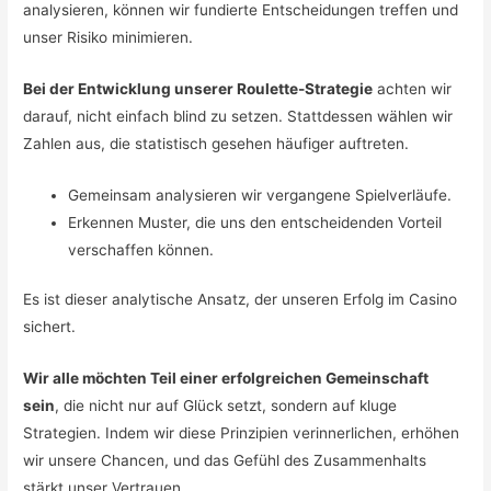
analysieren, können wir fundierte Entscheidungen treffen und
unser Risiko minimieren.
Bei der Entwicklung unserer Roulette-Strategie
achten wir
darauf, nicht einfach blind zu setzen. Stattdessen wählen wir
Zahlen aus, die statistisch gesehen häufiger auftreten.
Gemeinsam analysieren wir vergangene Spielverläufe.
Erkennen Muster, die uns den entscheidenden Vorteil
verschaffen können.
Es ist dieser analytische Ansatz, der unseren Erfolg im Casino
sichert.
Wir alle möchten Teil einer erfolgreichen Gemeinschaft
sein
, die nicht nur auf Glück setzt, sondern auf kluge
Strategien. Indem wir diese Prinzipien verinnerlichen, erhöhen
wir unsere Chancen, und das Gefühl des Zusammenhalts
stärkt unser Vertrauen.