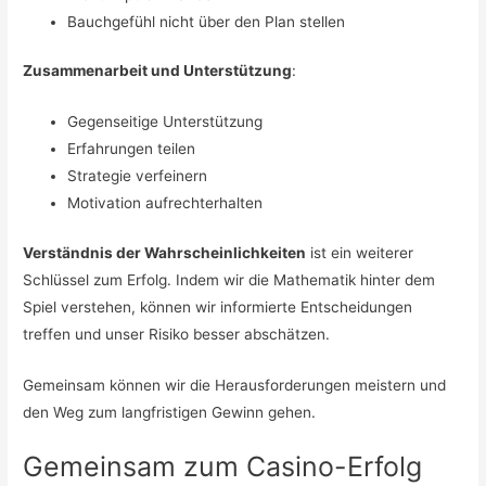
Bauchgefühl nicht über den Plan stellen
Zusammenarbeit und Unterstützung
:
Gegenseitige Unterstützung
Erfahrungen teilen
Strategie verfeinern
Motivation aufrechterhalten
Verständnis der Wahrscheinlichkeiten
ist ein weiterer
Schlüssel zum Erfolg. Indem wir die Mathematik hinter dem
Spiel verstehen, können wir informierte Entscheidungen
treffen und unser Risiko besser abschätzen.
Gemeinsam können wir die Herausforderungen meistern und
den Weg zum langfristigen Gewinn gehen.
Gemeinsam zum Casino-Erfolg