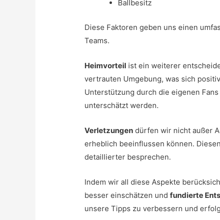
Ballbesitz
Diese Faktoren geben uns einen umfass
Teams.
Heimvorteil
ist ein weiterer entscheid
vertrauten Umgebung, was sich positiv
Unterstützung durch die eigenen Fans 
unterschätzt werden.
Verletzungen
dürfen wir nicht außer A
erheblich beeinflussen können. Diese
detaillierter besprechen.
Indem wir all diese Aspekte berücksic
besser einschätzen und
fundierte En
unsere Tipps zu verbessern und erfolg