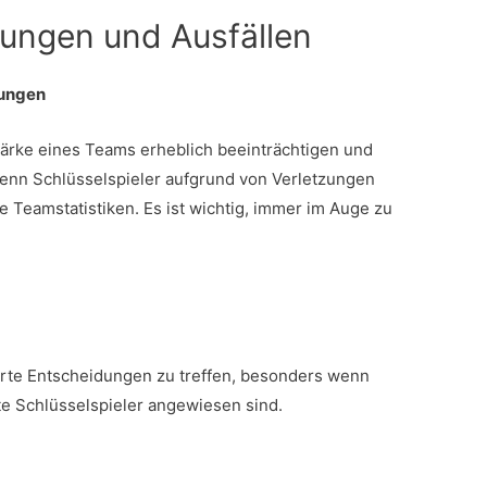
zungen und Ausfällen
kungen
tärke eines Teams erheblich beeinträchtigen und
Wenn Schlüsselspieler aufgrund von Verletzungen
e Teamstatistiken. Es ist wichtig, immer im Auge zu
erte Entscheidungen zu treffen, besonders wenn
te Schlüsselspieler angewiesen sind.