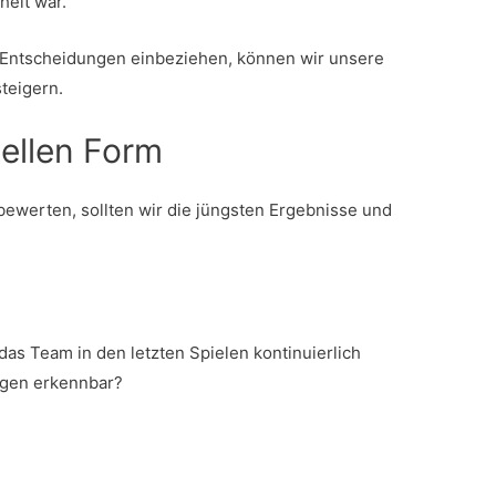
heit war.
e Entscheidungen einbeziehen, können wir unsere
teigern.
ellen Form
bewerten, sollten wir die jüngsten Ergebnisse und
 das Team in den letzten Spielen kontinuierlich
gen erkennbar?