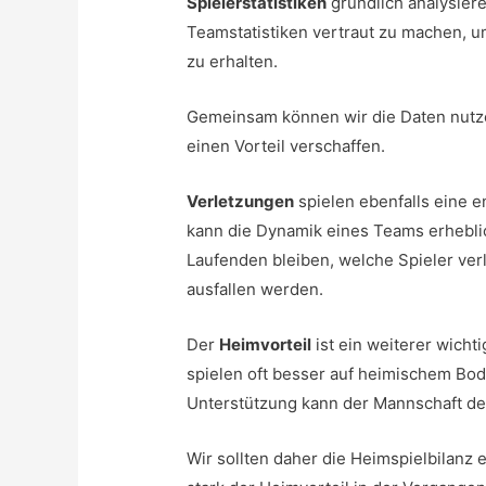
Spielerstatistiken
gründlich analysieren
Teamstatistiken vertraut zu machen, u
zu erhalten.
Gemeinsam können wir die Daten nut
einen Vorteil verschaffen.
Verletzungen
spielen ebenfalls eine e
kann die Dynamik eines Teams erhebli
Laufenden bleiben, welche Spieler verl
ausfallen werden.
Der
Heimvorteil
ist ein weiterer wicht
spielen oft besser auf heimischem Bod
Unterstützung kann der Mannschaft de
Wir sollten daher die Heimspielbilanz